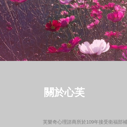
關於心芙
衛福部保護服務司為深化
芙樂奇心理諮商所於109年接受衛福部