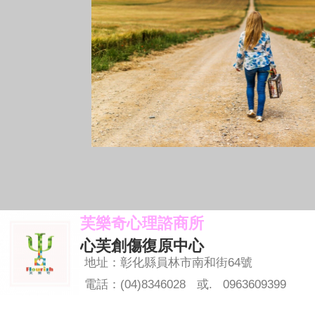
芙樂奇心理諮商所
心芙創傷復原中心
地址：彰化縣員林市南和街64號
電話：(04)8346028
或. 0963609399